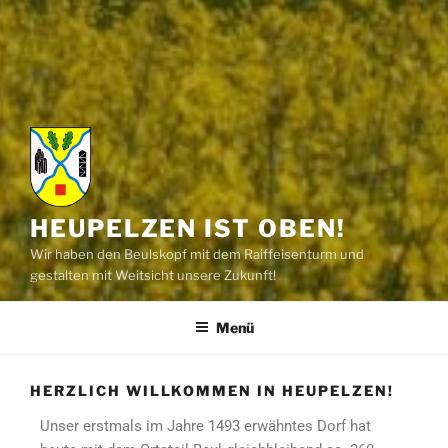
HEUPELZEN IST OBEN!
Wir haben den Beulskopf mit dem Raiffeisenturm und
gestalten mit Weitsicht unsere Zukunft!
Menü
HERZLICH WILLKOMMEN IN HEUPELZEN!
Unser erstmals im Jahre 1493 erwähntes Dorf hat