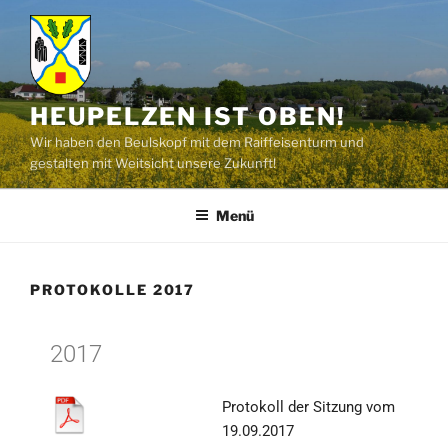
HEUPELZEN IST OBEN!
Wir haben den Beulskopf mit dem Raiffeisenturm und
gestalten mit Weitsicht unsere Zukunft!
Menü
PROTOKOLLE 2017
2017
Protokoll der Sitzung vom
19.09.2017