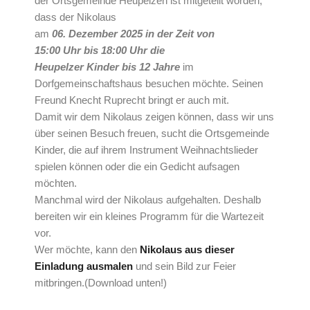
der Ortsgemeinde Heupelzen ist mitgeteilt worden,
dass der Nikolaus
am
06. Dezember 2025 in der Zeit von
15:00 Uhr bis 18:00 Uhr die
Heupelzer Kinder bis 12 Jahre
im
Dorfgemeinschaftshaus besuchen möchte. Seinen
Freund Knecht Ruprecht bringt er auch mit.
Damit wir dem Nikolaus zeigen können, dass wir uns
über seinen Besuch freuen, sucht die Ortsgemeinde
Kinder, die auf ihrem Instrument Weihnachtslieder
spielen können oder die ein Gedicht aufsagen
möchten.
Manchmal wird der Nikolaus aufgehalten. Deshalb
bereiten wir ein kleines Programm für die Wartezeit
vor.
Wer möchte, kann den
Nikolaus aus dieser
Einladung ausmalen
und sein Bild zur Feier
mitbringen.(Download unten!)