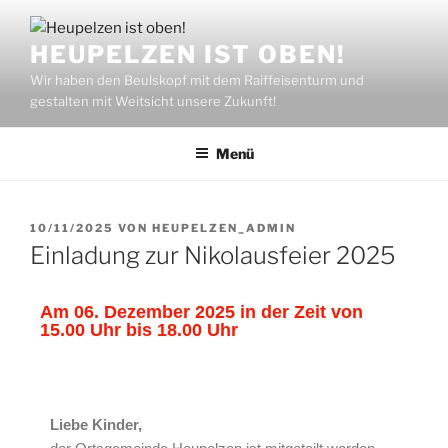
HEUPELZEN IST OBEN!
Wir haben den Beulskopf mit dem Raiffeisenturm und
gestalten mit Weitsicht unsere Zukunft!
Menü
10/11/2025
VON
HEUPELZEN_ADMIN
Einladung zur Nikolausfeier 2025
Am 06. Dezember 2025 in der Zeit von
15.00 Uhr bis 18.00 Uhr
Liebe Kinder,