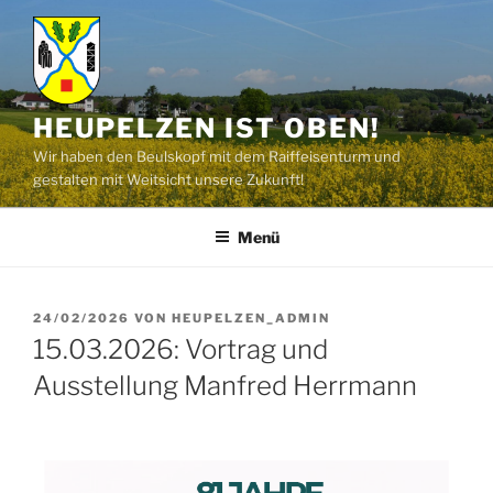
HEUPELZEN IST OBEN!
Wir haben den Beulskopf mit dem Raiffeisenturm und
gestalten mit Weitsicht unsere Zukunft!
Menü
24/02/2026
VON
HEUPELZEN_ADMIN
15.03.2026: Vortrag und
Ausstellung Manfred Herrmann