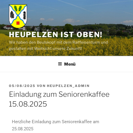
HEUPELZEN IST OBEN!
Wir haben den Beulskopf mit dem Raiffeisenturm und
gestalten mit Weitsicht unsere Zukunft!
Menü
05/08/2025
VON
HEUPELZEN_ADMIN
Einladung zum Seniorenkaffee
15.08.2025
Herzliche Einladung zum Seniorenkaffee am
25.08.2025