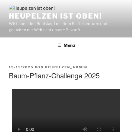
HEUPELZEN IST OBEN!
Wir haben den Beulskopf mit dem Raiffeisenturm und
gestalten mit Weitsicht unsere Zukunft!
Menü
15/11/2025
VON
HEUPELZEN_ADMIN
Baum-Pflanz-Challenge 2025