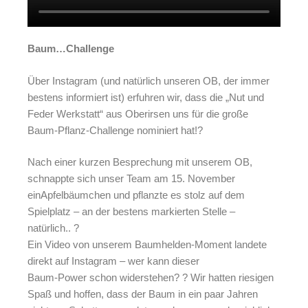
Baum…Challenge
Über Instagram (und natürlich unseren OB, der immer
bestens informiert ist) erfuhren wir, dass die „Nut und
Feder Werkstatt“ aus Oberirsen uns für die große
Baum-Pflanz-Challenge nominiert hat!?
Nach einer kurzen Besprechung mit unserem OB,
schnappte sich unser Team am 15. November
einApfelbäumchen und pflanzte es stolz auf dem
Spielplatz – an der bestens markierten Stelle –
natürlich.. ?
Ein Video von unserem Baumhelden-Moment landete
direkt auf Instagram – wer kann dieser
Baum-Power schon widerstehen? ? Wir hatten riesigen
Spaß und hoffen, dass der Baum in ein paar Jahren