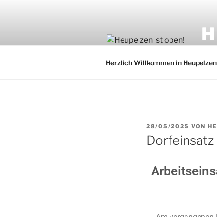
H
Wir 
Herzlich Willkommen in Heupelzen
28/05/2025
VON
H
Dorfeinsatz
Arbeitseinsa
Am vergangenen Fr