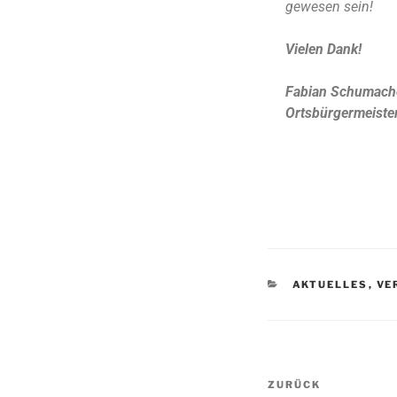
gewesen sein!
Vielen Dank!
Fabian Schumach
Ortsbürgermeiste
AKTUELLES
,
VE
ZURÜCK