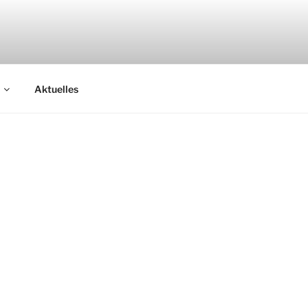
it Weitsicht unsere Zukunft!
Aktuelles