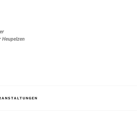
er
r Heupelzen
RANSTALTUNGEN