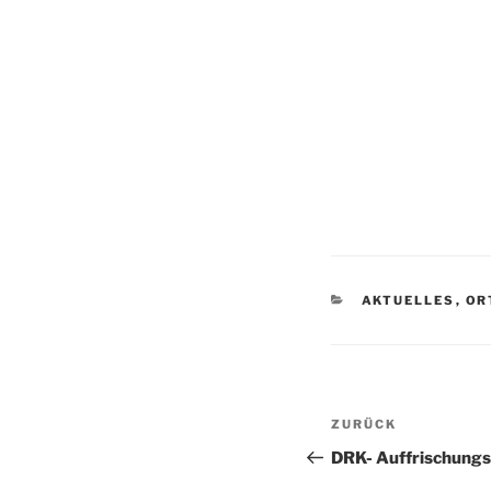
AKTUELLES
,
OR
ZURÜCK
DRK- Auffrischung