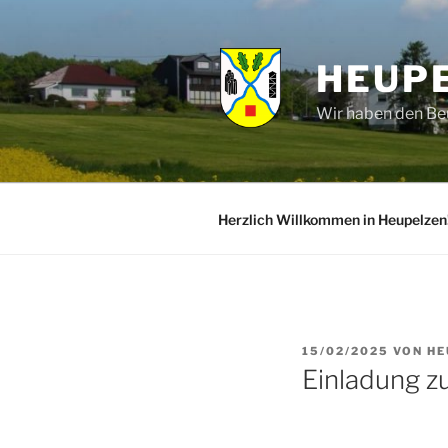
HEUPE
Wir haben den Beu
Herzlich Willkommen in Heupelzen
15/02/2025
VON
HE
Einladung z