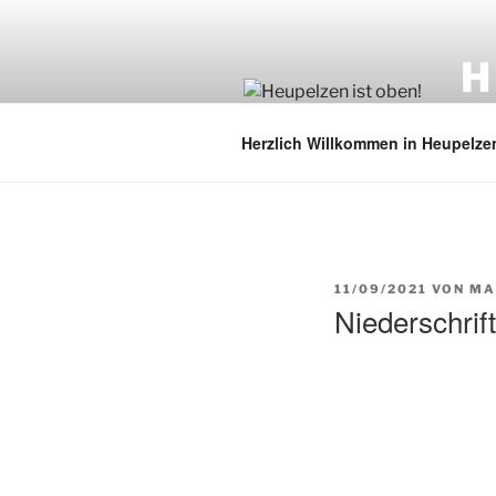
H
Wir 
Herzlich Willkommen in Heupelze
11/09/2021
VON
MA
Niederschrif