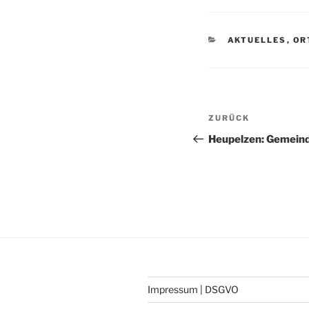
AKTUELLES
,
OR
ZURÜCK
Heupelzen: Gemein
Impressum | DSGVO