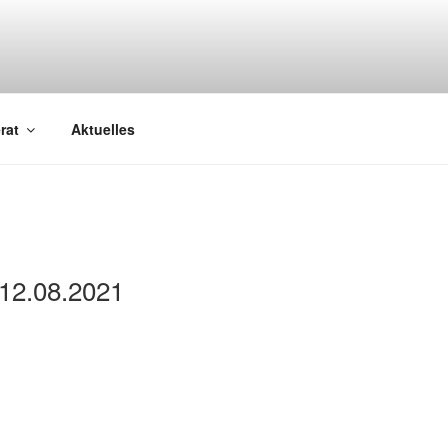
it Weitsicht unsere Zukunft!
rat
Aktuelles
 12.08.2021